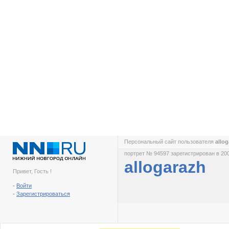
Персональный сайт пользователя
allo
портрет № 94597 зарегистрирован в 200
allogarazh
Привет, Гость !
-
Войти
-
Зарегистрироваться